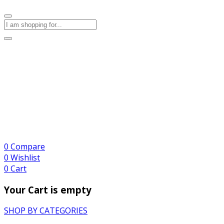
0
Compare
0
Wishlist
0
Cart
Your Cart is empty
SHOP BY CATEGORIES