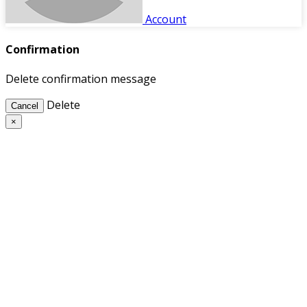
Account
Confirmation
Delete confirmation message
Delete
Cancel
×