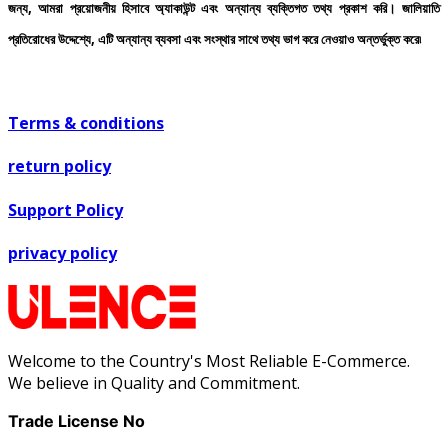
জন্য
,
আমরা
প্রয়োজনীয়
হিসাবে
অ্যাকাউন্ট
এবং
অন্যান্য
ব্যক্তিগত
তথ্য
প্রকাশ
করি।
জালিয়াতি
প্রতিরোধের
উদ্দেশ্যে
,
এটি
অন্যান্য
ব্যবসা
এবং
সংস্থার
সাথে
তথ্য
ভাগ
করে
নেওয়াও
অন্তর্ভুক্ত
করে৷
Terms & conditions
return policy
Support Policy
privacy policy
Welcome to the Country's Most Reliable E-Commerce.
We believe in Quality and Commitment.
Trade License No