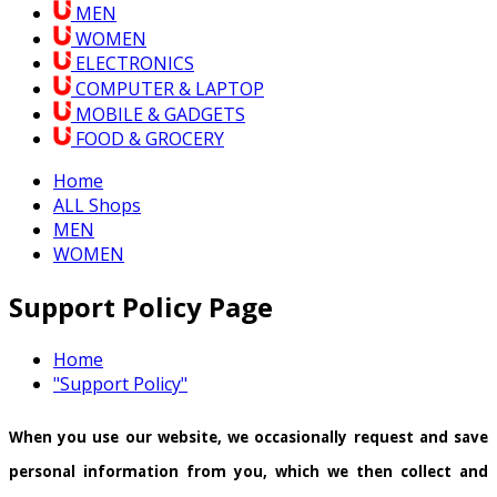
MEN
WOMEN
ELECTRONICS
COMPUTER & LAPTOP
MOBILE & GADGETS
FOOD & GROCERY
Home
ALL Shops
MEN
WOMEN
Support Policy Page
Home
"Support Policy"
When you use our website, we occasionally request and save
personal information from you, which we then collect and