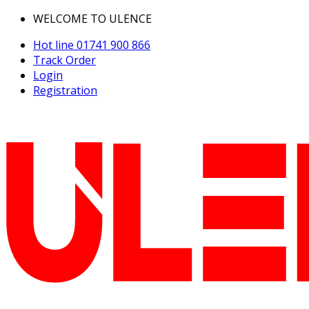
WELCOME TO ULENCE
Hot line
01741 900 866
Track Order
Login
Registration